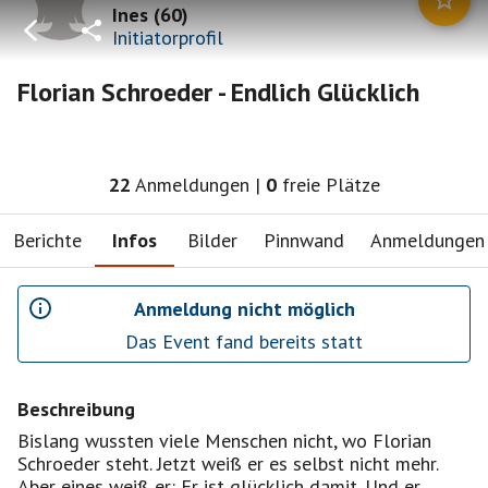
Ines
(
60
)
Initiatorprofil
Florian Schroeder - Endlich Glücklich
22
Anmeldungen
|
0
freie Plätze
Berichte
Infos
Bilder
Pinnwand
Anmeldungen
Anmeldung nicht möglich
Das Event fand bereits statt
Beschreibung
Bislang wussten viele Menschen nicht, wo Florian
Schroeder steht. Jetzt weiß er es selbst nicht mehr.
Aber eines weiß er: Er ist glücklich damit. Und er