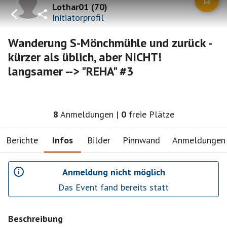
Lothar01
(
70
)
Initiatorprofil
Wanderung S-Mönchmühle und zurück -
kürzer als üblich, aber NICHT!
langsamer --> "REHA" #3
8
Anmeldungen
|
0
freie Plätze
Berichte
Infos
Bilder
Pinnwand
Anmeldungen
Anmeldung nicht möglich
Das Event fand bereits statt
Beschreibung