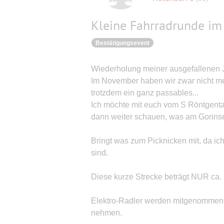
Kleine Fahrradrunde im
Bestätigungsevent
Wiederholung meiner ausgefallenen J
Im November haben wir zwar nicht me
trotzdem ein ganz passables...
Ich möchte mit euch vom S Röntgenta
dann weiter schauen, was am Gorinse
Bringt was zum Picknicken mit, da ich 
sind.
Diese kurze Strecke beträgt NUR ca.
Elektro-Radler werden mitgenommen
nehmen.