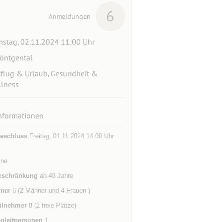
6
Anmeldungen
stag, 02.11.2024 11:00 Uhr
öntgental
flug & Urlaub, Gesundheit &
lness
nformationen
eschluss
Freitag, 01.11.2024 14:00 Uhr
ine
eschränkung
ab 48 Jahre
mer
6 (2 Männer und 4 Frauen )
ilnehmer
8 (2 freie Plätze)
gleitpersonen
1