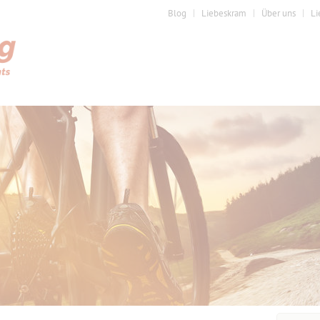
Blog
Liebeskram
Über uns
Li