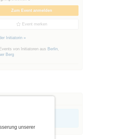
Zum Event anmelden
Event merken
er Initiatorin »
Events von Initiatoren aus
Berlin
,
uer Berg
sserung unserer