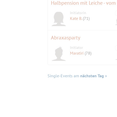
Halbpension mit Leiche - vom 
Initiatorin
Kate B.
(71)
Abraxasparty
Initiator
Maratiri
(78)
Single-Events am
nächsten Tag
»