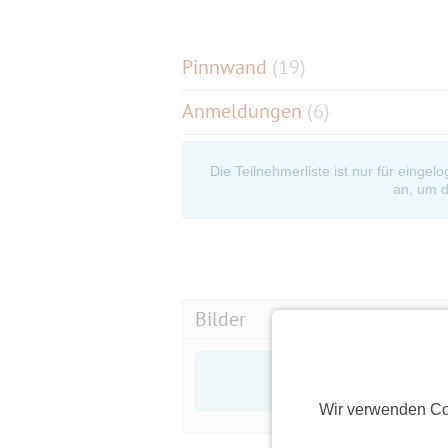
Pinnwand
(
19
)
Anmeldungen
(6)
Die Teilnehmerliste ist nur für eingel
an, um d
Bilder
Wir verwenden Co