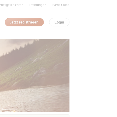
ebesgeschichten
Erfahrungen
Event-Guide
Jetzt registrieren
Login