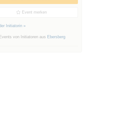
Event merken
er Initiatorin »
Events von Initiatoren aus
Ebersberg