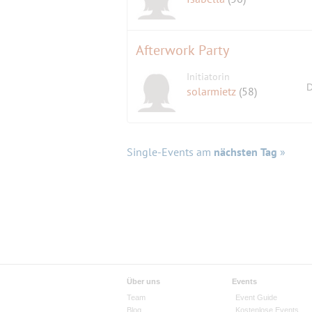
Afterwork Party
Initiatorin
D
solarmietz
(58)
Single-Events am
nächsten Tag
»
Über uns
Events
Team
Event Guide
Blog
Kostenlose Events