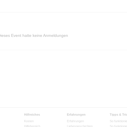
ieses Event hatte keine Anmeldungen
Hilfreiches
Erfahrungen
Tipps & Tri
Kosten
Erfahrungen
So funktionie
Hilfebereich
Liebesgeschichten
So funktioni