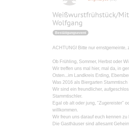
Weißwurstfrühstück/Mit
Wolfgang
Bestätigungsevent
ACHTUNG! Bitte nur ernstgemeinte, 
Ob Frühling, Sommer, Herbst oder Wint
Wir treffen uns mal hier, mal da, in 
Osten...im Landkreis Erding, Ebers
Was 2016 als Biergarten Stammtisch G
Wir sind ein freundlicher, aufgeschlo
Stammtischler.
Egal ob alt oder jung, "Zugereister" o
willkommen.
Wir freun uns darauf euch kennen zu 
Die Gasthäuser sind allesamt Geheimt