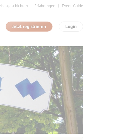
ebesgeschichten
Erfahrungen
Event-Guide
Jetzt registrieren
Login