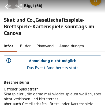
Biggi
(
66
)
Skat und Co.,Gesellschaftsspiele-
Brettspiele-Kartenspiele sonntags im
Canova
Infos
Bilder
Pinnwand
Anmeldungen
Anmeldung nicht möglich
Das Event fand bereits statt
Beschreibung
Offener Spieletreff
Skatspieler , die gerne mal wieder spielen wollen, aber
nicht verbissen und bitterernst.
aber auch Gesellschafts-, Brett-, oder Kartenspiele,