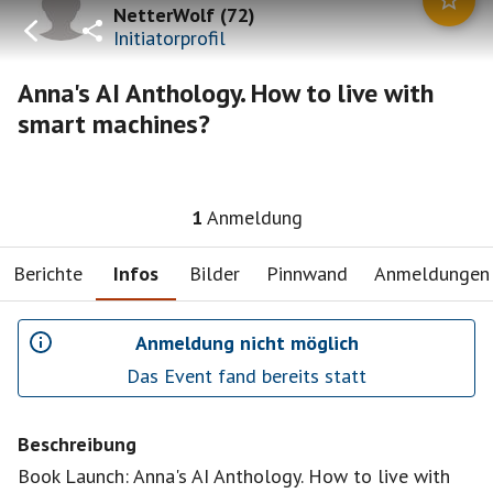
NetterWolf
(
72
)
Initiatorprofil
Anna's AI Anthology. How to live with
smart machines?
1
Anmeldung
Berichte
Infos
Bilder
Pinnwand
Anmeldungen
Anmeldung nicht möglich
Das Event fand bereits statt
Beschreibung
Book Launch: Anna's AI Anthology. How to live with