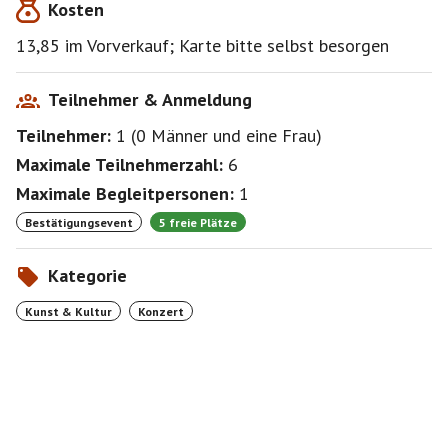
Kosten
13,85 im Vorverkauf; Karte bitte selbst besorgen
Teilnehmer & Anmeldung
Teilnehmer:
1
(
0 Männer
und
eine Frau
)
Maximale Teilnehmerzahl:
6
Maximale Begleitpersonen:
1
Bestätigungsevent
5 freie Plätze
Kategorie
Kunst & Kultur
Konzert