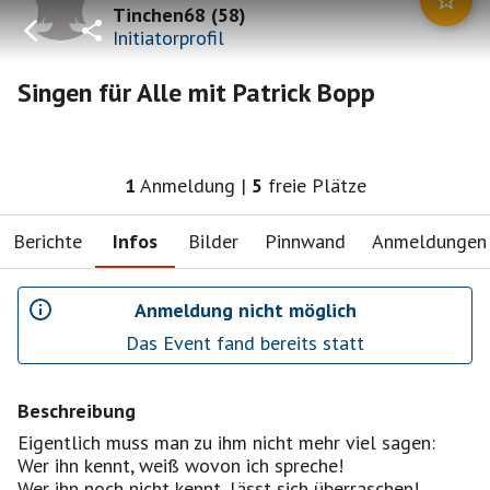
Tinchen68
(
58
)
Initiatorprofil
Singen für Alle mit Patrick Bopp
1
Anmeldung
|
5
freie Plätze
Berichte
Infos
Bilder
Pinnwand
Anmeldungen
Anmeldung nicht möglich
Das Event fand bereits statt
Beschreibung
Eigentlich muss man zu ihm nicht mehr viel sagen:
Wer ihn kennt, weiß wovon ich spreche!
Wer ihn noch nicht kennt, lässt sich überraschen!