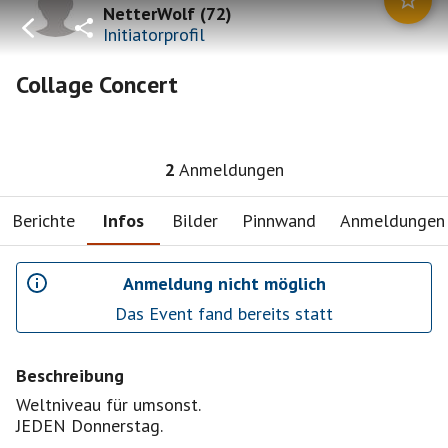
NetterWolf
(
72
)
Initiatorprofil
Collage Concert
2
Anmeldungen
Berichte
Infos
Bilder
Pinnwand
Anmeldungen
Anmeldung nicht möglich
Das Event fand bereits statt
Beschreibung
Weltniveau für umsonst.
JEDEN Donnerstag.