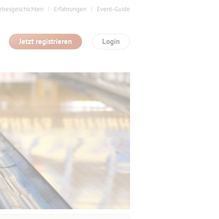
ebesgeschichten
Erfahrungen
Event-Guide
Jetzt registrieren
Login