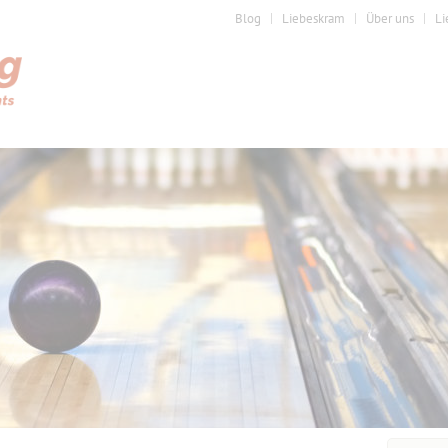
Blog
Liebeskram
Über uns
Li