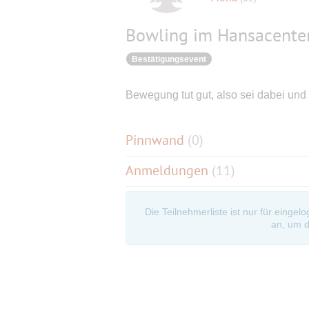
Bowling im Hansacenter
Bestätigungsevent
Bewegung tut gut, also sei dabei un
Pinnwand
(
0
)
Anmeldungen
(11)
Die Teilnehmerliste ist nur für eingel
an, um d