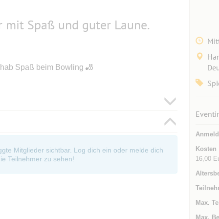
 mit Spaß und guter Laune.
Mit
Han
Deu
d hab Spaß beim Bowling 🎳
Spi
Eventi
Anmeld
Kosten
oggte Mitglieder sichtbar. Log dich ein oder melde dich
16,00 E
ie Teilnehmer zu sehen!
Altersb
Teilneh
Max. Te
Max. Be