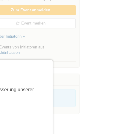
Zum Event anmelden
Event merken
er Initiatorin »
vents von Initiatoren aus
chönhausen
sserung unserer