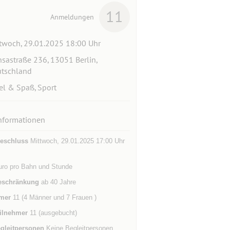
11
Anmeldungen
twoch, 29.01.2025 18:00 Uhr
sastraße 236, 13051 Berlin,
tschland
el & Spaß, Sport
nformationen
eschluss
Mittwoch, 29.01.2025 17:00 Uhr
uro pro Bahn und Stunde
eschränkung
ab 40 Jahre
mer
11 (4 Männer und 7 Frauen )
ilnehmer
11 (ausgebucht)
gleitpersonen
Keine Begleitpersonen