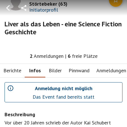
Störtebeker
(
63
)
Initiatorprofil
Liver als das Leben - eine Science Fiction
Geschichte
2
Anmeldungen
|
6
freie Plätze
Berichte
Infos
Bilder
Pinnwand
Anmeldungen
Anmeldung nicht möglich
Das Event fand bereits statt
Beschreibung
Vor über 20 Jahren schrieb der Autor Kai Schubert