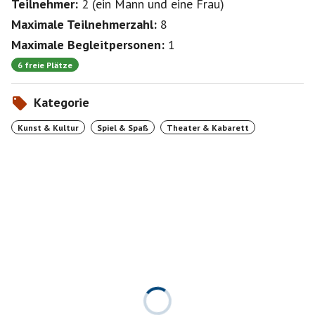
Teilnehmer:
2
(
ein Mann
und
eine Frau
)
Maximale Teilnehmerzahl:
8
Maximale Begleitpersonen:
1
6 freie Plätze
Kategorie
Kunst & Kultur
Spiel & Spaß
Theater & Kabarett