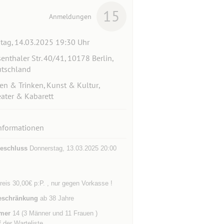
15
Anmeldungen
itag, 14.03.2025 19:30 Uhr
enthaler Str. 40/41, 10178 Berlin,
tschland
en & Trinken, Kunst & Kultur,
ater & Kabarett
nformationen
eschluss
Donnerstag, 13.03.2025 20:00
eis 30,00€ p:P. , nur gegen Vorkasse !
eschränkung
ab 38 Jahre
mer
14 (3 Männer und 11 Frauen )
f der Warteliste