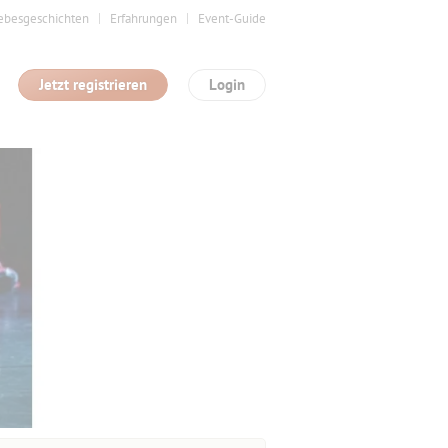
ebesgeschichten
Erfahrungen
Event-Guide
Jetzt registrieren
Login