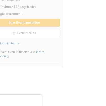
ilnehmer
14 (ausgebucht)
gleitpersonen
1
Zum Event anmelden
Event merken
er Initiatorin »
Events von Initiatoren aus
Berlin
,
enburg