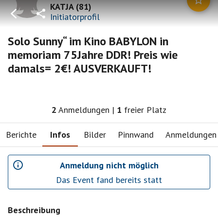
KATJA
(
81
)
Initiatorprofil
Solo Sunny“ im Kino BABYLON in
memoriam 75Jahre DDR! Preis wie
damals= 2€! AUSVERKAUFT!
2
Anmeldungen
|
1
freier Platz
Berichte
Infos
Bilder
Pinnwand
Anmeldungen
Anmeldung nicht möglich
Das Event fand bereits statt
Beschreibung