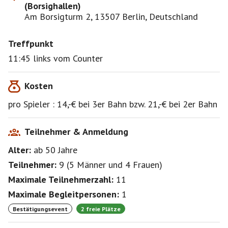
(Borsighallen)
Am Borsigturm 2, 13507 Berlin, Deutschland
Treffpunkt
11:45 links vom Counter
Kosten
pro Spieler : 14,-€ bei 3er Bahn bzw. 21,-€ bei 2er Bahn
Teilnehmer & Anmeldung
Alter:
ab 50
Jahre
Teilnehmer:
9
(
5 Männer
und
4 Frauen
)
Maximale Teilnehmerzahl:
11
Maximale Begleitpersonen:
1
Bestätigungsevent
2 freie Plätze