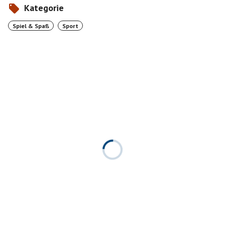
Kategorie
Spiel & Spaß
Sport