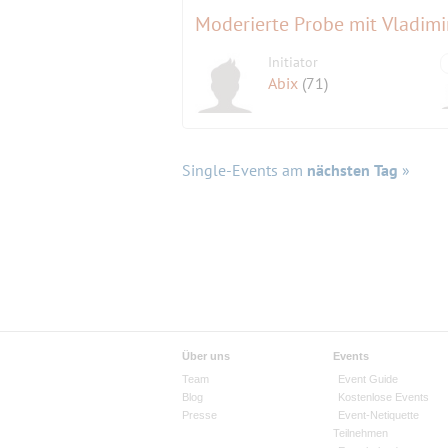
Moderierte Probe mit Vladimi
Initiator
Abix
(71)
Single-Events am
nächsten Tag
»
Über uns
Events
Team
Event Guide
Blog
Kostenlose Events
Presse
Event-Netiquette
Teilnehmen