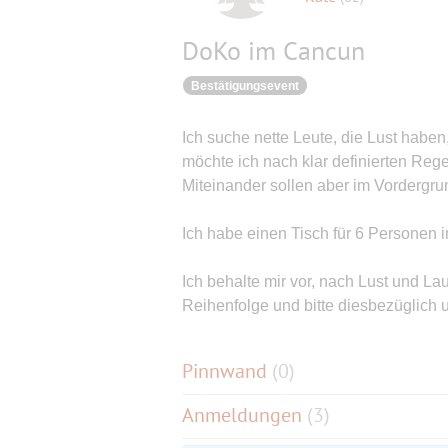
DoKo im Cancun
Bestätigungsevent
Ich suche nette Leute, die Lust haben
möchte ich nach klar definierten Reg
Miteinander sollen aber im Vordergru
Ich habe einen Tisch für 6 Personen 
Ich behalte mir vor, nach Lust und L
Reihenfolge und bitte diesbezüglich 
Pinnwand
(
0
)
Anmeldungen
(3)