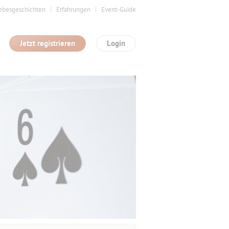
ebesgeschichten
Erfahrungen
Event-Guide
Jetzt registrieren
Login