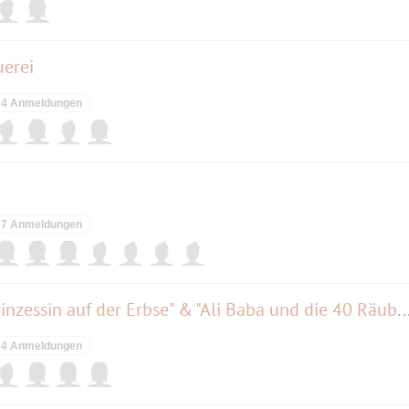
uerei
4 Anmeldungen
7 Anmeldungen
Märchen im Glaspalast "Die Prinzessin auf der Erbse" & "Ali Baba und di
4 Anmeldungen