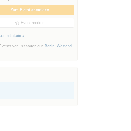
Zum Event anmelden
Event merken
er Initiatorin »
Events von Initiatoren aus
Berlin
,
Westend