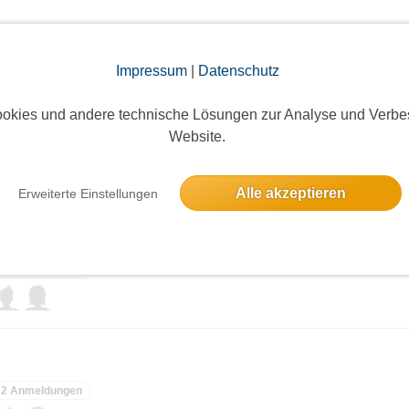
elben Tag
Impressum
|
Datenschutz
okies und andere technische Lösungen zur Analyse und Verbe
Website.
5 Anmeldungen
Alle akzeptieren
Erweiterte Einstellungen
2 Anmeldungen
2 Anmeldungen