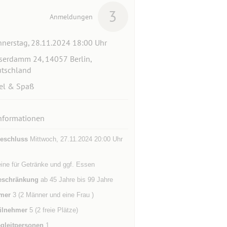
3
Anmeldungen
nerstag, 28.11.2024 18:00 Uhr
serdamm 24, 14057 Berlin,
tschland
el & Spaß
nformationen
eschluss
Mittwoch, 27.11.2024 20:00 Uhr
ine für Getränke und ggf. Essen
eschränkung
ab 45 Jahre bis 99 Jahre
mer
3 (2 Männer und eine Frau )
ilnehmer
5 (2 freie Plätze)
gleitpersonen
1