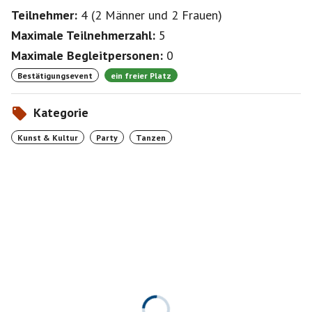
Teilnehmer:
4
(
2 Männer
und
2 Frauen
)
Maximale Teilnehmerzahl:
5
Maximale Begleitpersonen:
0
Bestätigungsevent
ein freier Platz
Kategorie
Kunst & Kultur
Party
Tanzen