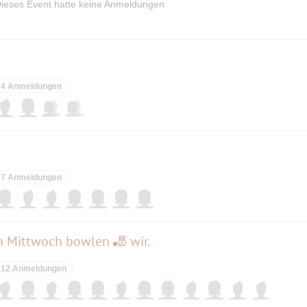
ieses Event hatte keine Anmeldungen
gler:
https://www.muenchnersingles.de/group/5377
4 Anmeldungen
7 Anmeldungen
en Mittwoch bowlen 🎳 wir.
12 Anmeldungen