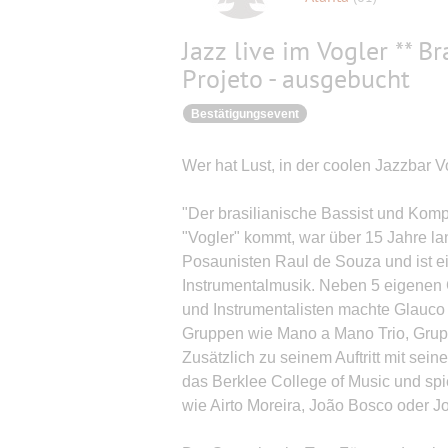
Jazz live im Vogler ** Br
Projeto - ausgebucht
Bestätigungsevent
Wer hat Lust, in der coolen Jazzbar 
"Der brasilianische Bassist und Komp
"Vogler" kommt, war über 15 Jahre la
Posaunisten Raul de Souza und ist ein
Instrumentalmusik. Neben 5 eigenen
und Instrumentalisten machte Glauco
Gruppen wie Mano a Mano Trio, Grup
Zusätzlich zu seinem Auftritt mit sei
das Berklee College of Music und spi
wie Airto Moreira, João Bosco oder Jo