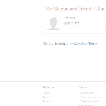
Kat Baloun and Friends - Blue
Initiator
LC007
(65)
Single-Events am
nächsten Tag
»
Über uns
Events
Team
Event Guide
Blog
Kostenlose Events
Presse
Event-Netiquette
Teilnehmen