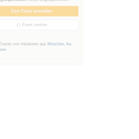
Zum Event anmelden
Event merken
Events von Initiatoren aus
München
,
Au-
sen