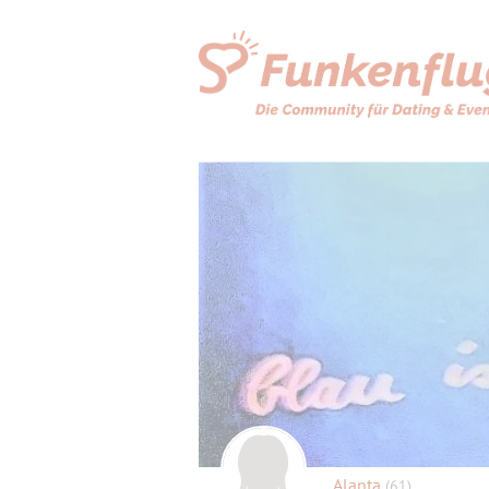
Alanta
(61)