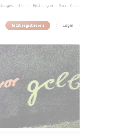
ebesgeschichten
Erfahrungen
Event-Guide
Jetzt registrieren
Login