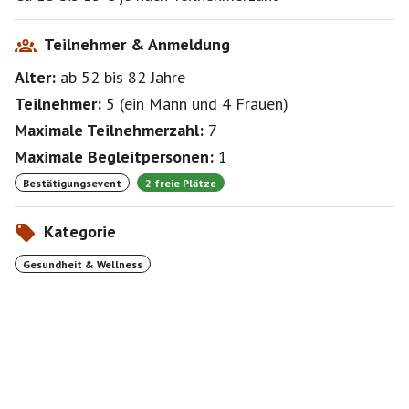
Teilnehmer & Anmeldung
Alter:
ab 52
bis 82
Jahre
Teilnehmer:
5
(
ein Mann
und
4 Frauen
)
Maximale Teilnehmerzahl:
7
Maximale Begleitpersonen:
1
Bestätigungsevent
2 freie Plätze
Kategorie
Gesundheit & Wellness