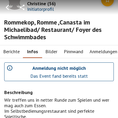
Christine
(
56
)
Initiatorprofil
Rommekop, Romme ,Canasta im
Michaelibad/ Restaurant/ Foyer des
Schwimmbades
Berichte
Infos
Bilder
Pinnwand
Anmeldungen
Anmeldung nicht möglich
Das Event fand bereits statt
Beschreibung
Wir treffen uns in netter Runde zum Spielen und wer
mag auch zum Essen.
Im Selbstbedienungsrestaurant sind perfekte
Spieltische.