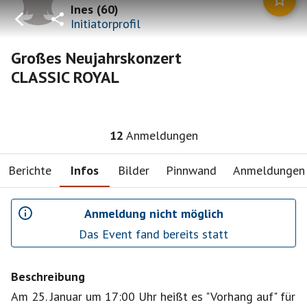
Ines
(
60
)
Initiatorprofil
Großes Neujahrskonzert
CLASSIC ROYAL
12
Anmeldungen
Berichte
Infos
Bilder
Pinnwand
Anmeldungen
Anmeldung nicht möglich
Das Event fand bereits statt
Beschreibung
Am 25. Januar um 17:00 Uhr heißt es "Vorhang auf" für