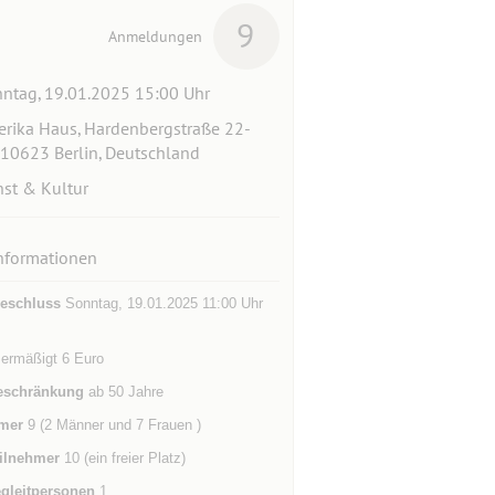
9
Anmeldungen
ntag, 19.01.2025 15:00 Uhr
rika Haus, Hardenbergstraße 22-
 10623 Berlin, Deutschland
st & Kultur
nformationen
eschluss
Sonntag, 19.01.2025 11:00 Uhr
 ermäßigt 6 Euro
eschränkung
ab 50 Jahre
mer
9 (2 Männer und 7 Frauen )
ilnehmer
10 (ein freier Platz)
gleitpersonen
1