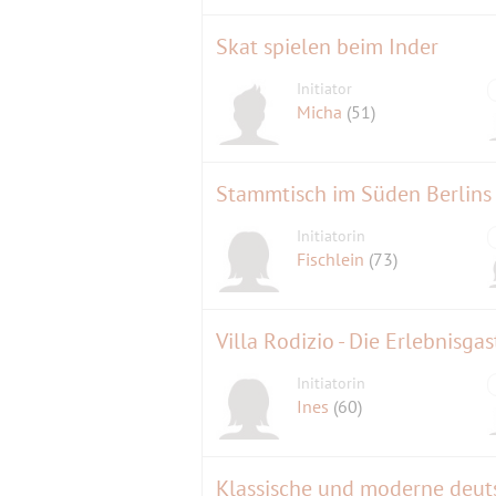
Skat spielen beim Inder
Initiator
Micha
(51)
Stammtisch im Süden Berlins
Initiatorin
Fischlein
(73)
Villa Rodizio - Die Erlebnisg
Initiatorin
Ines
(60)
Klassische und moderne deut