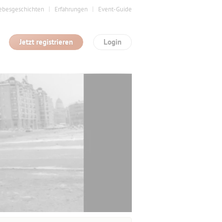
ebesgeschichten
Erfahrungen
Event-Guide
Jetzt registrieren
Login