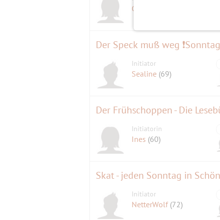
Conny
(63)
Der Speck muß weg ❗Sonntag
Initiator
Sealine
(69)
Der Frühschoppen - Die Leseb
Initiatorin
Ines
(60)
Skat - jeden Sonntag in Schö
Initiator
NetterWolf
(72)