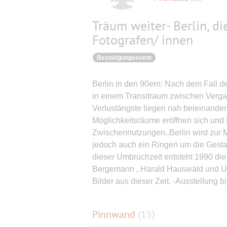
Träum weiter- Berlin, di
Fotografen/ innen
Bestätigungsevent
Berlin in den 90ern: Nach dem Fall d
in einem Transitraum zwischen Verg
Verlustängste liegen nah beieinander
Möglichkeitsräume eröffnen sich und f
Zwischennutzungen..Berlin wird zur M
jedoch auch ein Ringen um die Gesta
dieser Umbruchzeit entsteht 1990 die 
Bergemann , Harald Hauswald und Ut
Bilder aus dieser Zeit. -Ausstellung b
Pinnwand
(
15
)