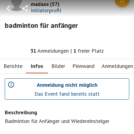
madaxx
(
57
)
Initiatorprofil
badminton für anfänger
31
Anmeldungen
|
1
freier Platz
Berichte
Infos
Bilder
Pinnwand
Anmeldungen
Anmeldung nicht möglich
Das Event fand bereits statt
Beschreibung
Badminton für Anfänger und Wiedereinsteiger