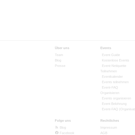
Über uns
Events
Team
Event Guide
Blog
Kostenlose Events
Presse
Event-Netiquette
Teilnehmen
Eventkalender
Events teilnehmen
Event-FAQ
Organisieren
Events organisieren
Event Belohnung
Event-FAQ (Organisat
Folge uns
Rechtliches
Blog
Impressum
Facebook
AGB