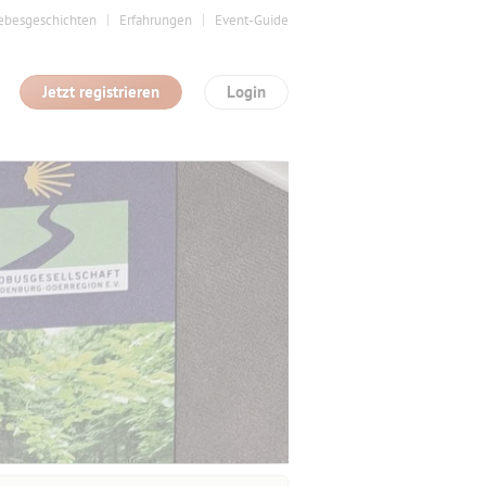
ebesgeschichten
Erfahrungen
Event-Guide
Jetzt registrieren
Login