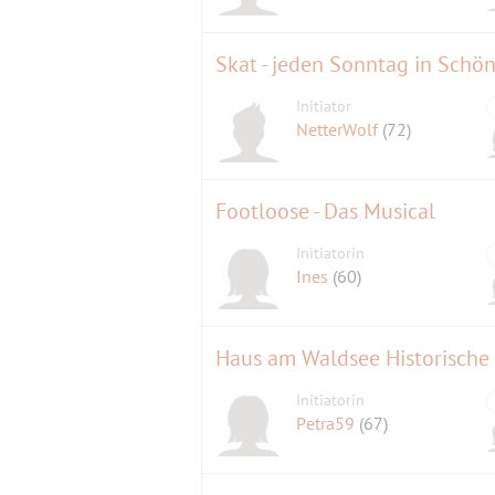
Skat - jeden Sonntag in Schö
Initiator
NetterWolf
(72)
Footloose - Das Musical
Initiatorin
Ines
(60)
Haus am Waldsee Historische 
Initiatorin
Petra59
(67)