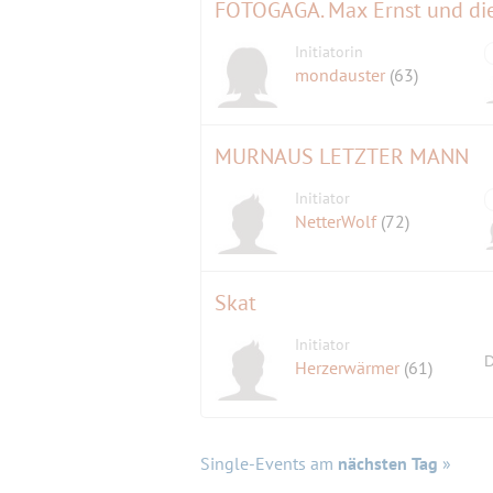
FOTOGAGA. Max Ernst und die 
Initiatorin
mondauster
(63)
MURNAUS LETZTER MANN
Initiator
NetterWolf
(72)
Skat
Initiator
D
Herzerwärmer
(61)
Single-Events am
nächsten Tag
»