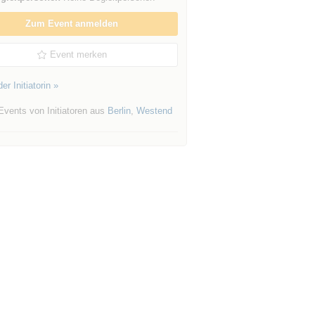
Zum Event anmelden
Event merken
er Initiatorin »
Events von Initiatoren aus
Berlin
,
Westend