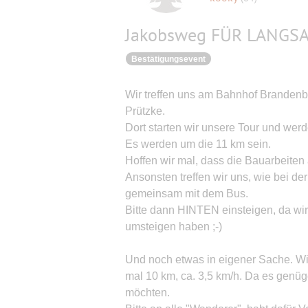
Jakobsweg FÜR LANGS
Bestätigungsevent
Wir treffen uns am Bahnhof Branden
Prützke.
Dort starten wir unsere Tour und wer
Es werden um die 11 km sein.
Hoffen wir mal, dass die Bauarbeiten
Ansonsten treffen wir uns, wie bei de
gemeinsam mit dem Bus.
Bitte dann HINTEN einsteigen, da wi
umsteigen haben ;-)
Und noch etwas in eigener Sache. Wi
mal 10 km, ca. 3,5 km/h. Da es genüg
möchten.