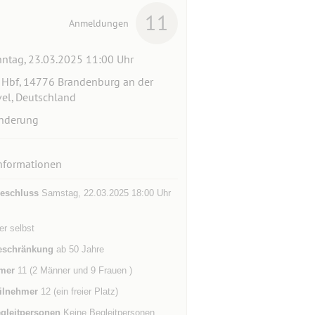
11
Anmeldungen
ntag, 23.03.2025 11:00 Uhr
Hbf, 14776 Brandenburg an der
el, Deutschland
nderung
nformationen
eschluss
Samstag, 22.03.2025 18:00 Uhr
der selbst
eschränkung
ab 50 Jahre
mer
11 (2 Männer und 9 Frauen )
ilnehmer
12 (ein freier Platz)
gleitpersonen
Keine Begleitpersonen