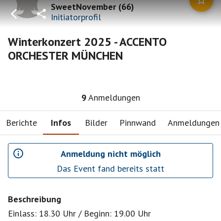
SweetNovember
(
66
)
Initiatorprofil
Winterkonzert 2025 - ACCENTO
ORCHESTER MÜNCHEN
9
Anmeldungen
Berichte
Infos
Bilder
Pinnwand
Anmeldungen
Anmeldung nicht möglich
Das Event fand bereits statt
Beschreibung
Einlass: 18.30 Uhr / Beginn: 19.00 Uhr