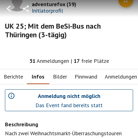
adventurefox
(
59
)
Initiatorprofil
UK 25; Mit dem BeSi-Bus nach
Thüringen (3-tägig)
31
Anmeldungen
|
17
freie Plätze
Berichte
Infos
Bilder
Pinnwand
Anmeldungen
Anmeldung nicht möglich
Das Event fand bereits statt
Beschreibung
Nach zwei Weihnachtsmarkt-Überraschungstouren