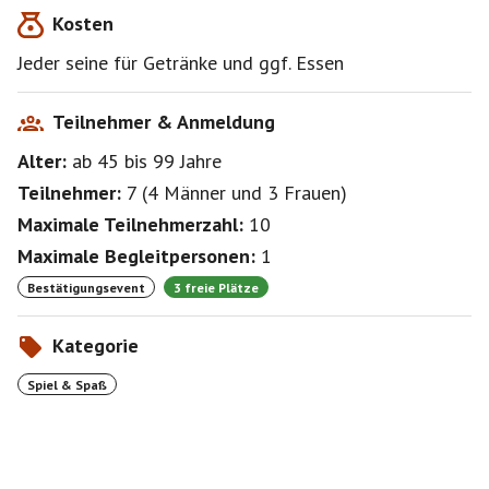
Kosten
Jeder seine für Getränke und ggf. Essen
Teilnehmer & Anmeldung
Alter:
ab 45
bis 99
Jahre
Teilnehmer:
7
(
4 Männer
und
3 Frauen
)
Maximale Teilnehmerzahl:
10
Maximale Begleitpersonen:
1
Bestätigungsevent
3 freie Plätze
Kategorie
Spiel & Spaß