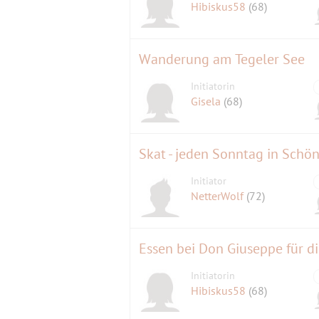
Hibiskus58
(68)
Wanderung am Tegeler See
Initiatorin
Gisela
(68)
Skat - jeden Sonntag in Schö
Initiator
NetterWolf
(72)
Essen bei Don Giuseppe für 
Initiatorin
Hibiskus58
(68)