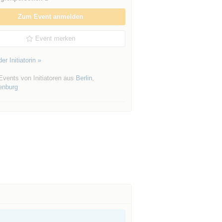
Zum Event anmelden
Event merken
er Initiatorin »
Events von Initiatoren aus
Berlin
,
enburg