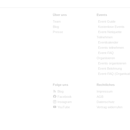
Über uns
Events
Team
Event Guide
Blog
Kostenlose Events
Presse
Event-Netiquette
Teilnehmen
Eventkalender
Events teilnehmen
Event-FAQ
Organisieren
Events organisieren
Event Belohnung
Event-FAQ (Organisat
Folge uns
Rechtliches
Blog
Impressum
Facebook
AGB
Instagram
Datenschutz
YouTube
Vertrag widerrufen