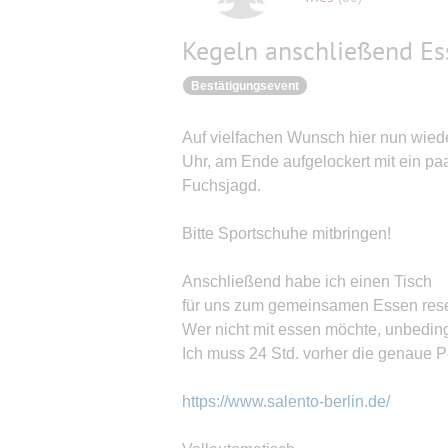
Kegeln anschließend Ess
Bestätigungsevent
Auf vielfachen Wunsch hier nun wiede
Uhr, am Ende aufgelockert mit ein pa
Fuchsjagd.
Bitte Sportschuhe mitbringen!
Anschließend habe ich einen Tisch
für uns zum gemeinsamen Essen reserv
Wer nicht mit essen möchte, unbedin
Ich muss 24 Std. vorher die genaue P
https://www.salento-berlin.de/