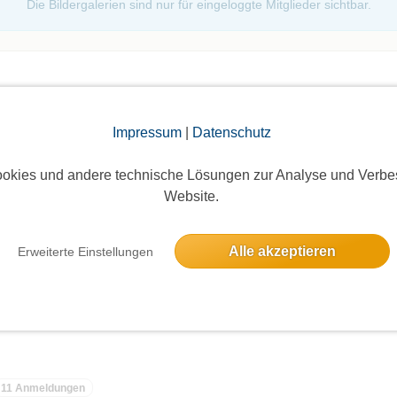
Die Bildergalerien sind nur für eingeloggte Mitglieder sichtbar.
Impressum
|
Datenschutz
okies und andere technische Lösungen zur Analyse und Verbe
elben Tag
Website.
ÄUFER
Alle akzeptieren
Erweiterte Einstellungen
11 Anmeldungen
11 Anmeldungen