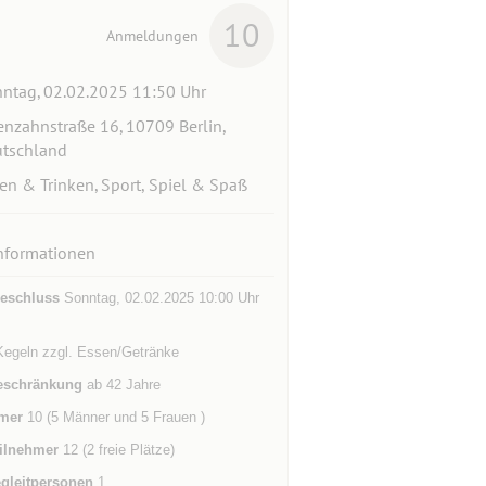
10
Anmeldungen
ntag, 02.02.2025 11:50 Uhr
enzahnstraße 16, 10709 Berlin,
tschland
en & Trinken, Sport, Spiel & Spaß
nformationen
eschluss
Sonntag, 02.02.2025 10:00 Uhr
Kegeln zzgl. Essen/Getränke
eschränkung
ab 42 Jahre
mer
10 (5 Männer und 5 Frauen )
ilnehmer
12 (2 freie Plätze)
gleitpersonen
1