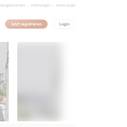
ebesgeschichten
Erfahrungen
Event-Guide
Jetzt registrieren
Login