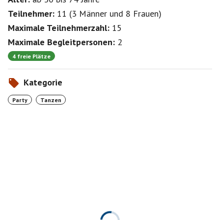
Teilnehmer:
11
(
3 Männer
und
8 Frauen
)
Maximale Teilnehmerzahl:
15
Maximale Begleitpersonen:
2
4 freie Plätze
Kategorie
Party
Tanzen