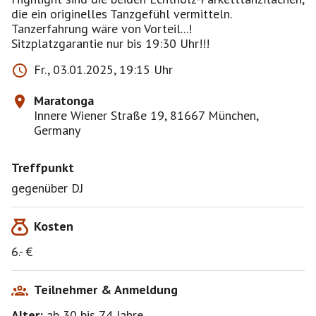
die ein originelles Tanzgefühl vermitteln.
Tanzerfahrung wäre von Vorteil...!
Sitzplatzgarantie nur bis 19:30 Uhr!!!
Fr., 03.01.2025, 19:15 Uhr
Maratonga
Innere Wiener Straße 19, 81667 München,
Germany
Treffpunkt
gegenüber DJ
Kosten
6.- €
Teilnehmer & Anmeldung
Alter:
ab 30
bis 74
Jahre