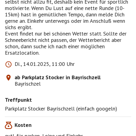
selbst nicht allzu fit, deshalb kein Event für sportlich
motivierte. Wenn Du Lust auf eine nette Runde (10-
15km) hast in gemütlichen Tempo, dann melde Dich
gerne an. Einkehr unterwegs oder im Anschluß wenn
sichs ergibt.
Event findet nur bei schönen Wetter statt. Sollte der
Schneebericht nicht passen, der Wetterbericht aber
schon, dann suche ich nach einer möglichen
Ersatzlocation.
Di., 14.01.2025, 11:00 Uhr
ab Parkplatz Stocker in Bayrischzell
Bayrischzel
Treffpunkt
Parkplatz Stocker Bayrischzell (einfach googeln)
Kosten
evtl. für parken, Loipe und Einkehr ..