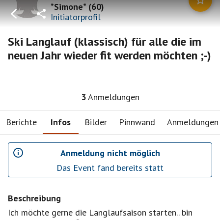
*Simone*
(
60
)
Initiatorprofil
Ski Langlauf (klassisch) für alle die im
neuen Jahr wieder fit werden möchten ;-)
3
Anmeldungen
Berichte
Infos
Bilder
Pinnwand
Anmeldungen
Anmeldung nicht möglich
Das Event fand bereits statt
Beschreibung
Ich möchte gerne die Langlaufsaison starten.. bin