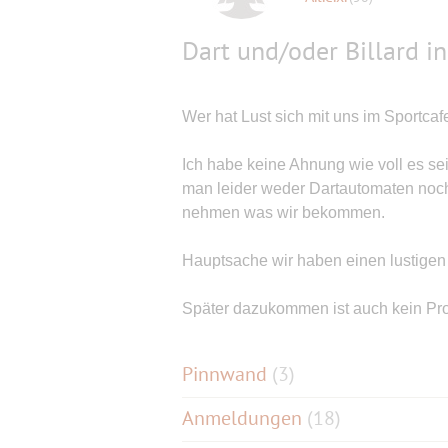
Dart und/oder Billard i
Wer hat Lust sich mit uns im Sportcaf
Ich habe keine Ahnung wie voll es sein
man leider weder Dartautomaten noch 
nehmen was wir bekommen.
Hauptsache wir haben einen lustige
Später dazukommen ist auch kein Pr
Pinnwand
(
3
)
Anmeldungen
(18)