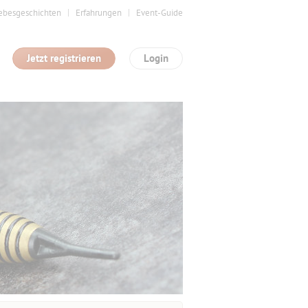
ebesgeschichten
Erfahrungen
Event-Guide
Jetzt registrieren
Login