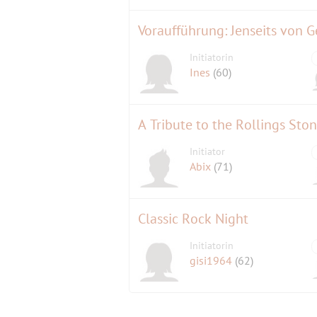
Voraufführung: Jenseits von 
Initiatorin
Ines
(60)
A Tribute to the Rollings S
Initiator
Abix
(71)
Classic Rock Night
Initiatorin
gisi1964
(62)