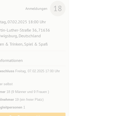
18
Anmeldungen
itag, 07.02.2025 18:00 Uhr
tin-Luther-Straße 36, 71636
wigsburg, Deutschland
en & Trinken, Spiel & Spaß
nformationen
eschluss
Freitag, 07.02.2025 17:00 Uhr
der selbst
mer
18 (9 Männer und 9 Frauen )
ilnehmer
19 (ein freier Platz)
gleitpersonen
1