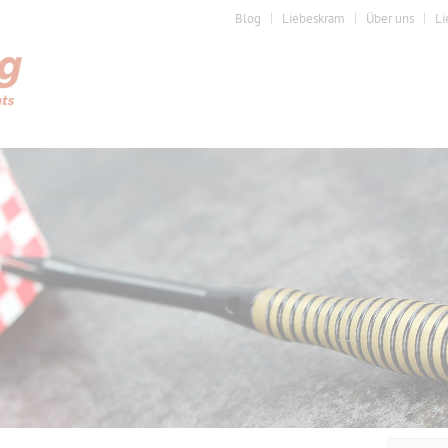
Blog
Liebeskram
Über uns
Li