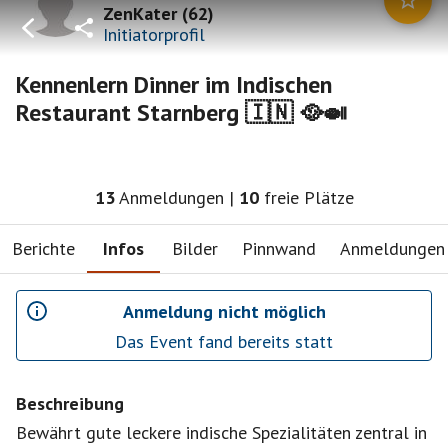
ZenKater
(
62
)
Initiatorprofil
Kennenlern Dinner im Indischen
Restaurant Starnberg 🇮🇳 🥘🍛
13
Anmeldungen
|
10
freie Plätze
Berichte
Infos
Bilder
Pinnwand
Anmeldungen
Anmeldung nicht möglich
Das Event fand bereits statt
Beschreibung
Bewährt gute leckere indische Spezialitäten zentral in