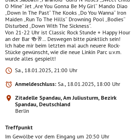
O Mine“ Jet „Are You Gonna Be My Girl“ Mando Diao
„Down In The Past“ The Kooks „Do You Wanna“ Iron
Maiden „Run To The Hills“ Drowning Pool „Bodies“
Disturbed „Down With The Sickness“.
Von 21-22 Uhr ist Classic Rock Stunde + Happy Hour
an der Bar 🍻🥂... Deswegen bitte pünktlich sein!
Ich habe mir beim letzten mal auch neuere Rock-
Stücke gewünscht, wie die neue Linkin Parc u.v.m.
wurde alles gespielt!
Sa., 18.01.2025, 21:00 Uhr
Anmeldeschluss:
Sa., 18.01.2025, 18:00 Uhr
Zitadelle Spandau, Am Juliusturm, Bezirk
Spandau, Deutschland
Berlin
Treffpunkt
Im Gewölbe vor dem Eingang um 20:50 Uhr