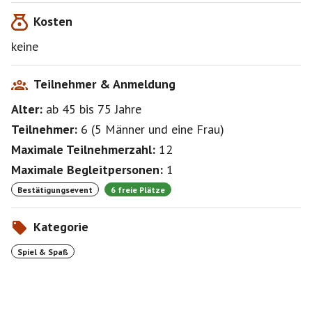
Kosten
keine
Teilnehmer & Anmeldung
Alter:
ab 45
bis 75
Jahre
Teilnehmer:
6
(
5 Männer
und
eine Frau
)
Maximale Teilnehmerzahl:
12
Maximale Begleitpersonen:
1
Bestätigungsevent
6 freie Plätze
Kategorie
Spiel & Spaß