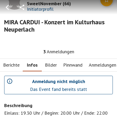
SweetNovember
(
66
)
Initiatorprofil
MIRA CARDUI - Konzert im Kulturhaus
Neuperlach
3
Anmeldungen
Berichte
Infos
Bilder
Pinnwand
Anmeldungen
Anmeldung nicht möglich
Das Event fand bereits statt
Beschreibung
Einlass: 19.30 Uhr / Beginn: 20.00 Uhr / Ende: 22.00