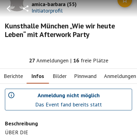
amica-barbara
(
55
)
Initiatorprofil
Kunsthalle München „Wie wir heute
Leben“ mit Afterwork Party
27
Anmeldungen
|
16
freie Plätze
Berichte
Infos
Bilder
Pinnwand
Anmeldungen
Anmeldung nicht möglich
Das Event fand bereits statt
Beschreibung
ÜBER DIE