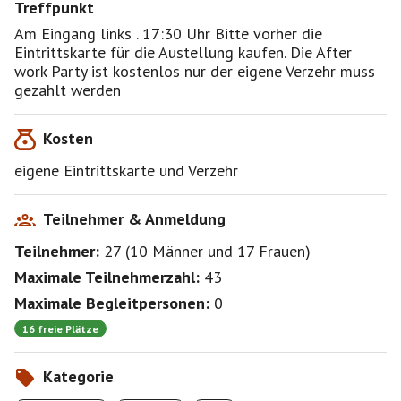
Treffpunkt
Am Eingang links . 17:30 Uhr Bitte vorher die
Eintrittskarte für die Austellung kaufen. Die After
work Party ist kostenlos nur der eigene Verzehr muss
gezahlt werden
Kosten
eigene Eintrittskarte und Verzehr
Teilnehmer & Anmeldung
Teilnehmer:
27
(
10 Männer
und
17 Frauen
)
Maximale Teilnehmerzahl:
43
Maximale Begleitpersonen:
0
16 freie Plätze
Kategorie