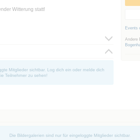
nder Witterung statt!
Events d
Andere 
Bogenh
oggte Mitglieder sichtbar. Log dich ein oder melde dich
ie Teilnehmer zu sehen!
Die Bildergalerien sind nur für eingeloggte Mitglieder sichtbar.