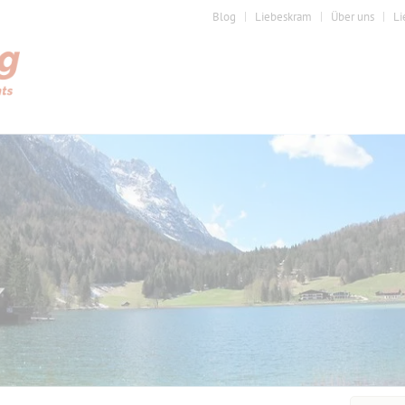
Blog
Liebeskram
Über uns
Li