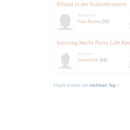
Billard in der Kulturbrauerei
Initiatorin
Frau Blume
(58)
Samstag Nacht Party Cafe Ke
Initiator
Gremlin58
(68)
Single-Events am
nächsten Tag
»