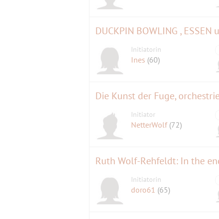
DUCKPIN BOWLING , ESSEN 
Initiatorin
Ines
(60)
Die Kunst der Fuge, orchestri
Initiator
NetterWolf
(72)
Ruth Wolf-Rehfeldt: In the e
Initiatorin
doro61
(65)