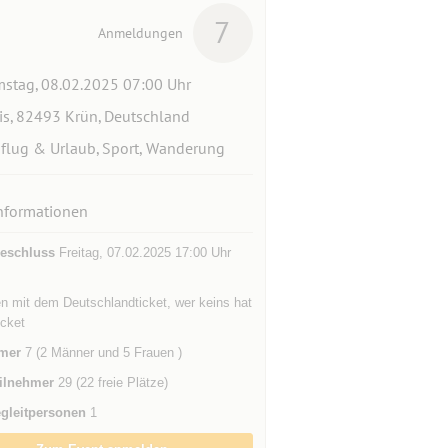
7
Anmeldungen
stag, 08.02.2025 07:00 Uhr
is, 82493 Krün, Deutschland
flug & Urlaub, Sport, Wanderung
nformationen
eschluss
Freitag, 07.02.2025 17:00 Uhr
en mit dem Deutschlandticket, wer keins hat
icket
mer
7 (2 Männer und 5 Frauen )
ilnehmer
29 (22 freie Plätze)
gleitpersonen
1