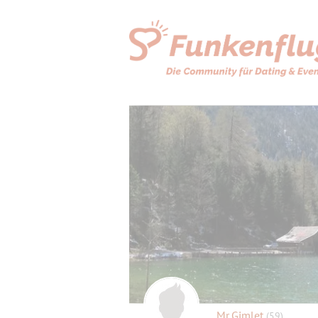
Mr.Gimlet
(59)