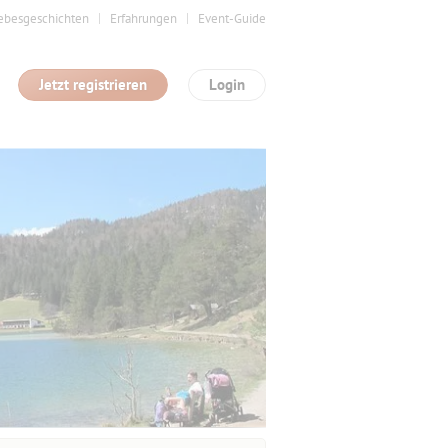
ebesgeschichten
Erfahrungen
Event-Guide
Jetzt registrieren
Login