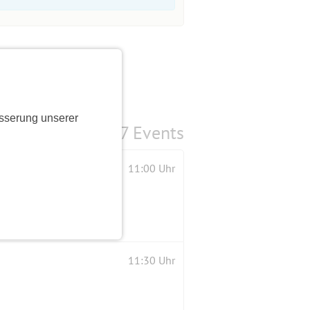
sserung unserer
7 Events
ngsamer deshalb REHA
11:00 Uhr
11:30 Uhr