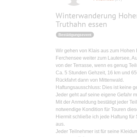
Winterwanderung Hoher
Truthahn essen
Bestätigungsevent
Wir gehen von Klais aus zum Hohen 
Ferchensee weiter zum Lautersee, Auf
von der Terrasse, wenn es genug Tei
Ca. 5 Stunden Gehzeit, 16 km und 65
Rückfahrt dann von Mittenwald.
Haftungsausschluss: Dies ist keine ge
Jeder geht auf seine eigene Gefahr m
Mit der Anmeldung bestätigt jeder Te
notwendige Kondition für Touren dies
Hiermit schließe ich jede Haftung f
aus.
Jeder Teilnehmer ist für seine Kleidu