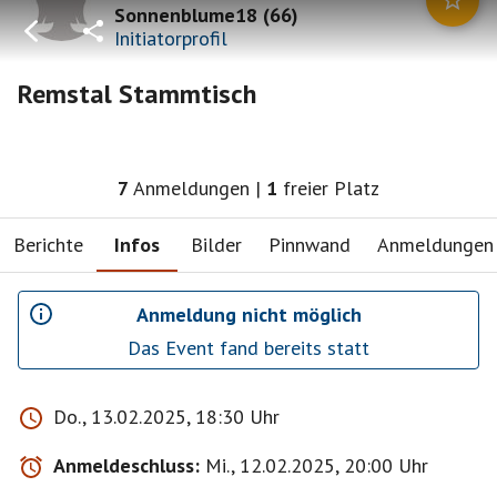
Sonnenblume18
(
66
)
Initiatorprofil
Remstal Stammtisch
7
Anmeldungen
|
1
freier Platz
Berichte
Infos
Bilder
Pinnwand
Anmeldungen
Anmeldung nicht möglich
Das Event fand bereits statt
Do., 13.02.2025, 18:30 Uhr
Anmeldeschluss:
Mi., 12.02.2025, 20:00 Uhr