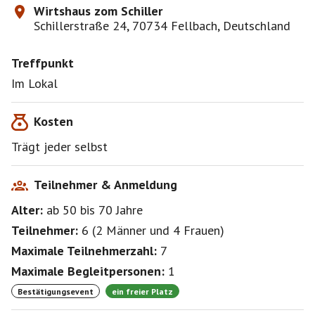
Wirtshaus zom Schiller
Schillerstraße 24, 70734 Fellbach, Deutschland
Treffpunkt
Im Lokal
Kosten
Trägt jeder selbst
Teilnehmer & Anmeldung
Alter:
ab 50
bis 70
Jahre
Teilnehmer:
6
(
2 Männer
und
4 Frauen
)
Maximale Teilnehmerzahl:
7
Maximale Begleitpersonen:
1
Bestätigungsevent
ein freier Platz