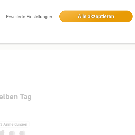
Alle akzeptieren
Erweiterte Einstellungen
Die Bildergalerien sind nur für eingeloggte Mitglieder sichtbar.
elben Tag
3 Anmeldungen