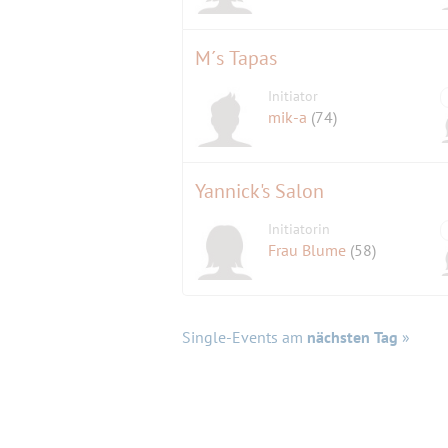
M´s Tapas
Initiator
mik-a
(74)
Yannick's Salon
Initiatorin
Frau Blume
(58)
Single-Events am
nächsten Tag
»