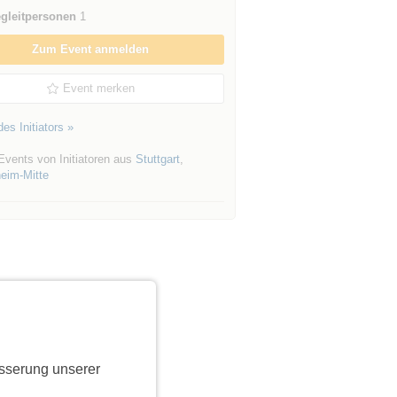
gleitpersonen
1
Zum Event anmelden
Event merken
es Initiators »
Events von Initiatoren aus
Stuttgart
,
im-Mitte
sserung unserer