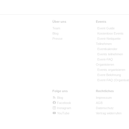
Über uns
Events
Team
Event Guide
Blog
Kostenlose Events
Presse
Event-Netiquette
Teilnehmen
Eventkalender
Events teilnehmen
Event-FAQ
Organisieren
Events organisieren
Event Belohnung
Event-FAQ (Organisat
Folge uns
Rechtliches
Blog
Impressum
Facebook
AGB
Instagram
Datenschutz
YouTube
Vertrag widerrufen