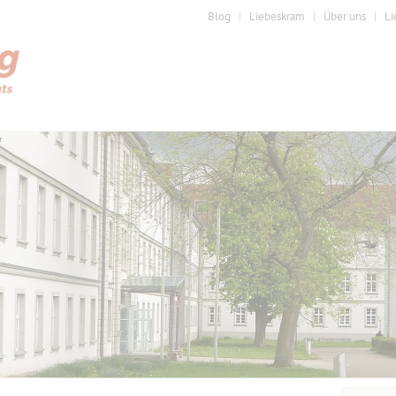
Blog
Liebeskram
Über uns
Li