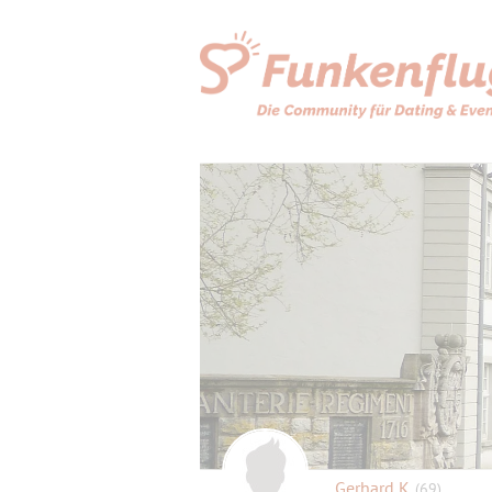
Gerhard K.
(69)