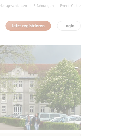
ebesgeschichten
Erfahrungen
Event-Guide
Jetzt registrieren
Login