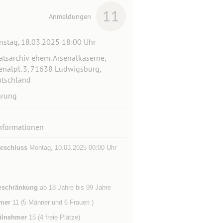
11
Anmeldungen
nstag, 18.03.2025 18:00 Uhr
atsarchiv ehem. Arsenalkaserne,
enalpl. 3, 71638 Ludwigsburg,
tschland
hrung
nformationen
eschluss
Montag, 10.03.2025 00:00 Uhr
eschränkung
ab 18 Jahre bis 99 Jahre
mer
11 (5 Männer und 6 Frauen )
ilnehmer
15 (4 freie Plätze)