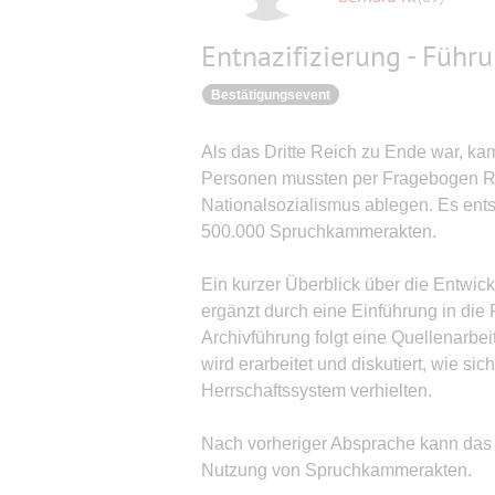
Entnazifizierung - Führ
Bestätigungsevent
Als das Dritte Reich zu Ende war, kam
Personen mussten per Fragebogen Re
Nationalsozialismus ablegen. Es ents
500.000 Spruchkammerakten.
Ein kurzer Überblick über die Entwi
ergänzt durch eine Einführung in di
Archivführung folgt eine Quellenarb
wird erarbeitet und diskutiert, wie s
Herrschaftssystem verhielten.
Nach vorheriger Absprache kann das 
Nutzung von Spruchkammerakten.