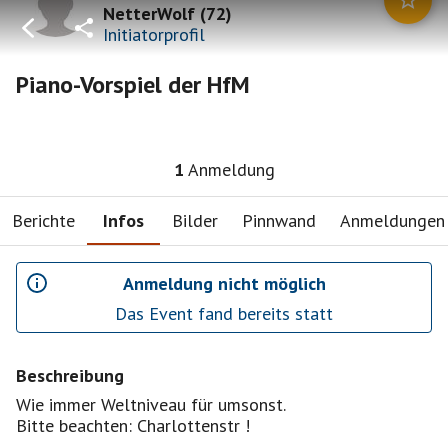
NetterWolf
(
72
)
Initiatorprofil
Piano-Vorspiel der HfM
1
Anmeldung
Berichte
Infos
Bilder
Pinnwand
Anmeldungen
Anmeldung nicht möglich
Das Event fand bereits statt
Beschreibung
Wie immer Weltniveau für umsonst.
Bitte beachten: Charlottenstr !