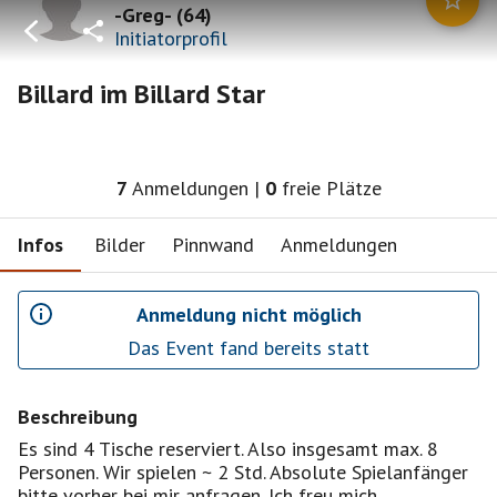
-Greg-
(
64
)
Initiatorprofil
Billard im Billard Star
7
Anmeldungen
|
0
freie Plätze
Infos
Bilder
Pinnwand
Anmeldungen
Anmeldung nicht möglich
Das Event fand bereits statt
Beschreibung
Es sind 4 Tische reserviert. Also insgesamt max. 8
Personen. Wir spielen ~ 2 Std. Absolute Spielanfänger
bitte vorher bei mir anfragen. Ich freu mich.