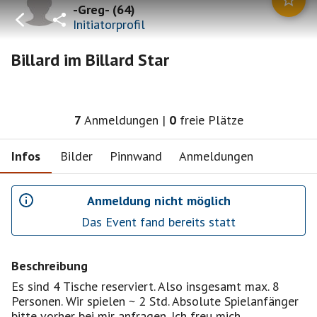
-Greg-
(
64
)
Initiatorprofil
Billard im Billard Star
7
Anmeldungen
|
0
freie Plätze
Infos
Bilder
Pinnwand
Anmeldungen
Anmeldung nicht möglich
Das Event fand bereits statt
Beschreibung
Es sind 4 Tische reserviert. Also insgesamt max. 8
Personen. Wir spielen ~ 2 Std. Absolute Spielanfänger
bitte vorher bei mir anfragen. Ich freu mich.