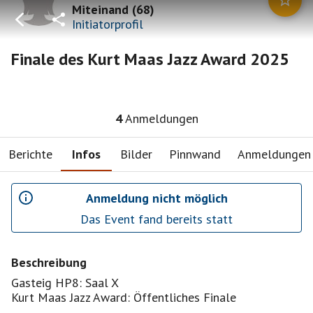
Miteinand
(
68
)
Initiatorprofil
Finale des Kurt Maas Jazz Award 2025
4
Anmeldungen
Berichte
Infos
Bilder
Pinnwand
Anmeldungen
Anmeldung nicht möglich
Das Event fand bereits statt
Beschreibung
Gasteig HP8: Saal X
Kurt Maas Jazz Award: Öffentliches Finale