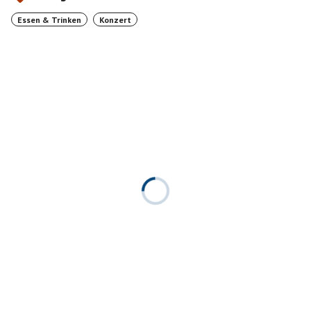
Essen & Trinken
Konzert