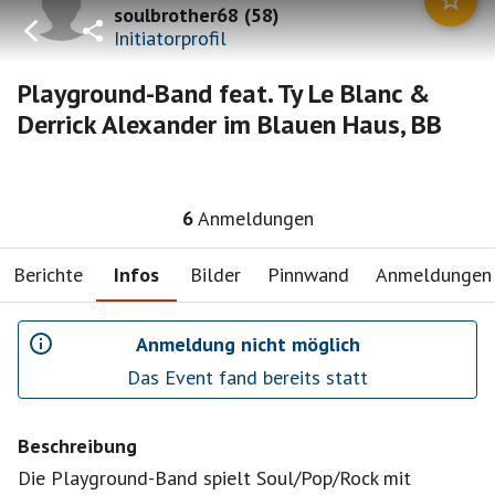
soulbrother68
(
58
)
Initiatorprofil
Playground-Band feat. Ty Le Blanc &
Derrick Alexander im Blauen Haus, BB
6
Anmeldungen
Berichte
Infos
Bilder
Pinnwand
Anmeldungen
Anmeldung nicht möglich
Das Event fand bereits statt
Beschreibung
Die Playground-Band spielt Soul/Pop/Rock mit