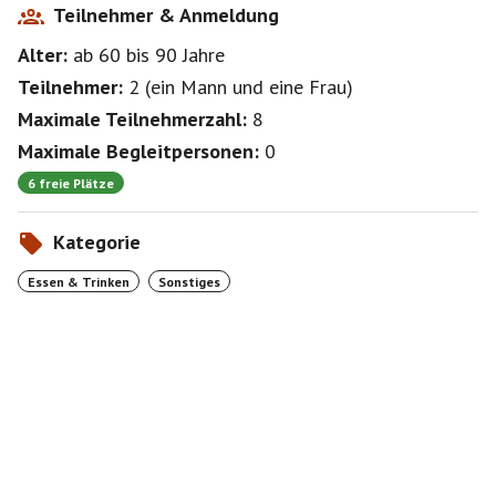
Teilnehmer & Anmeldung
Alter:
ab 60
bis 90
Jahre
Teilnehmer:
2
(
ein Mann
und
eine Frau
)
Maximale Teilnehmerzahl:
8
Maximale Begleitpersonen:
0
6 freie Plätze
Kategorie
Essen & Trinken
Sonstiges