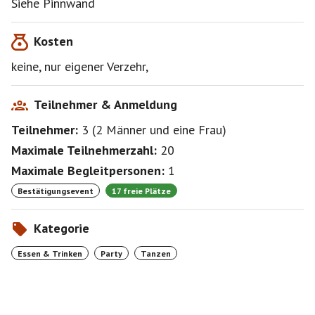
Siehe Pinnwand
Kosten
keine, nur eigener Verzehr,
Teilnehmer & Anmeldung
Teilnehmer:
3
(
2 Männer
und
eine Frau
)
Maximale Teilnehmerzahl:
20
Maximale Begleitpersonen:
1
Bestätigungsevent
17 freie Plätze
Kategorie
Essen & Trinken
Party
Tanzen