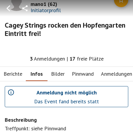
mano1
(
62
)
Initiatorprofil
Cagey Strings rocken den Hopfengarten
Eintritt frei!
3
Anmeldungen
|
17
freie Plätze
Berichte
Infos
Bilder
Pinnwand
Anmeldungen
Anmeldung nicht möglich
Das Event fand bereits statt
Beschreibung
Treffpunkt: siehe Pinnwand