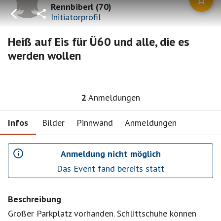
Rennbiberl
(
70
)
Initiatorprofil
Heiß auf Eis für Ü60 und alle, die es
werden wollen
2
Anmeldungen
Infos
Bilder
Pinnwand
Anmeldungen
Anmeldung nicht möglich
Das Event fand bereits statt
Beschreibung
Großer Parkplatz vorhanden. Schlittschuhe können