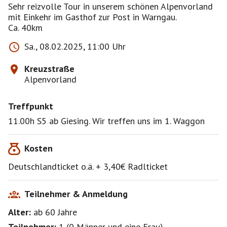
Sehr reizvolle Tour in unserem schönen Alpenvorland
mit Einkehr im Gasthof zur Post in Warngau.
Ca. 40km
Sa., 08.02.2025, 11:00 Uhr
Kreuzstraße
Alpenvorland
Treffpunkt
11.00h S5 ab Giesing. Wir treffen uns im 1. Waggon
Kosten
Deutschlandticket o.ä. + 3,40€ Radlticket
Teilnehmer & Anmeldung
Alter:
ab 60
Jahre
Teilnehmer:
1
(
0 Männer
und
eine Frau
)