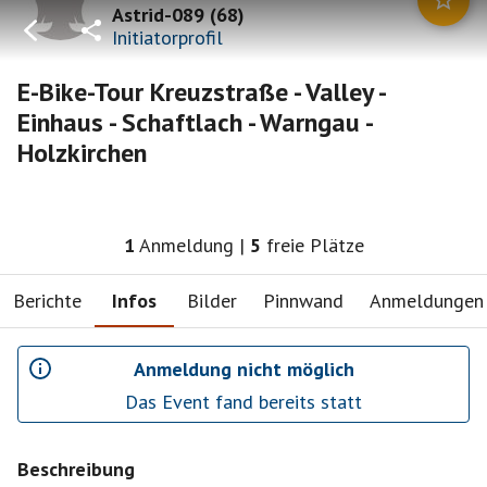
Astrid-089
(
68
)
Initiatorprofil
E-Bike-Tour Kreuzstraße - Valley -
Einhaus - Schaftlach - Warngau -
Holzkirchen
1
Anmeldung
|
5
freie Plätze
Berichte
Infos
Bilder
Pinnwand
Anmeldungen
Anmeldung nicht möglich
Das Event fand bereits statt
Beschreibung