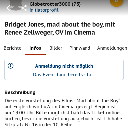
Globetrotter3000
(
73
)
Initiatorprofil
Bridget Jones, mad about the boy, mit
Renee Zellweger, OV im Cinema
Berichte
Infos
Bilder
Pinnwand
Anmeldungen
Anmeldung nicht möglich
Das Event fand bereits statt
Beschreibung
Die erste Vorstellung des Films „Mad about the Boy“
auf Englisch wird u.A. im Cinema gezeigt. Beginn ist
um 19.00 Uhr. Bitte möglichst bald das Ticket online
buchen, bevor die Vorstellung ausgebucht ist. Ich habe
Sitzplatz Nr. 16 in der 10. Reihe.