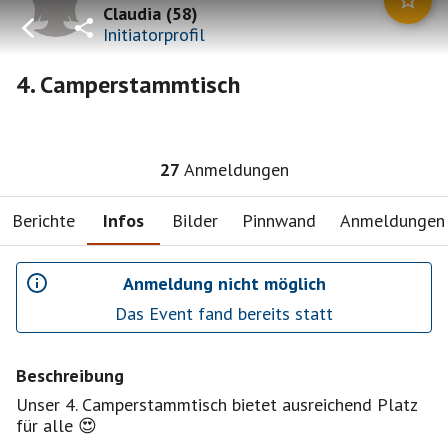
Claudia
(
58
)
Initiatorprofil
4. Camperstammtisch
27
Anmeldungen
Berichte
Infos
Bilder
Pinnwand
Anmeldungen
Anmeldung nicht möglich
Das Event fand bereits statt
Beschreibung
Unser 4. Camperstammtisch bietet ausreichend Platz
für alle 😍