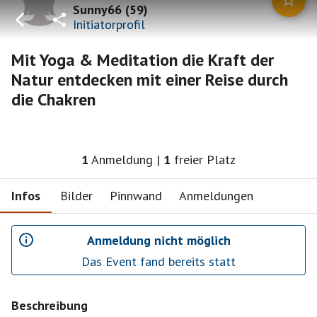
Sunny66
(
59
)
Initiatorprofil
Mit Yoga & Meditation die Kraft der
Natur entdecken mit einer Reise durch
die Chakren
1
Anmeldung
|
1
freier Platz
Infos
Bilder
Pinnwand
Anmeldungen
Anmeldung nicht möglich
Das Event fand bereits statt
Beschreibung