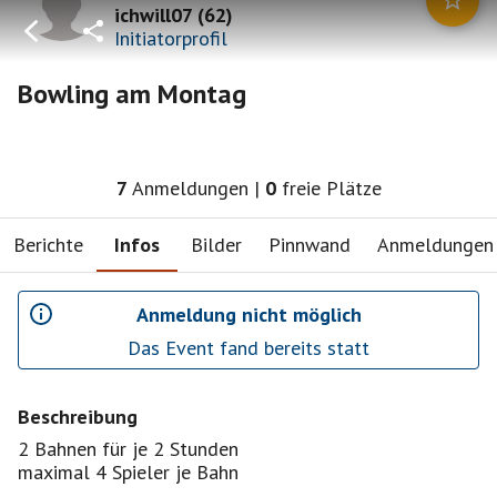
ichwill07
(
62
)
Initiatorprofil
Bowling am Montag
7
Anmeldungen
|
0
freie Plätze
Berichte
Infos
Bilder
Pinnwand
Anmeldungen
Anmeldung nicht möglich
Das Event fand bereits statt
Beschreibung
2 Bahnen für je 2 Stunden
maximal 4 Spieler je Bahn