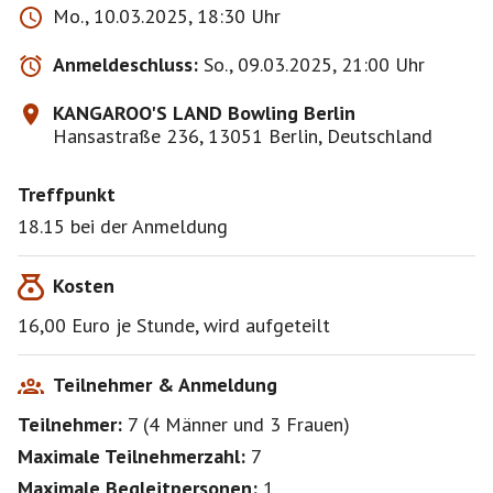
Mo., 10.03.2025, 18:30 Uhr
Anmeldeschluss:
So., 09.03.2025, 21:00 Uhr
KANGAROO'S LAND Bowling Berlin
Hansastraße 236, 13051 Berlin, Deutschland
Treffpunkt
18.15 bei der Anmeldung
Kosten
16,00 Euro je Stunde, wird aufgeteilt
Teilnehmer & Anmeldung
Teilnehmer:
7
(
4 Männer
und
3 Frauen
)
Maximale Teilnehmerzahl:
7
Maximale Begleitpersonen:
1